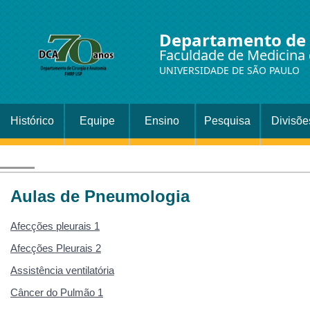
Departamento de 
Faculdade de Medicina 
UNIVERSIDADE DE SÃO PAULO
Histórico
Equipe
Ensino
Pesquisa
Divisõe
Setor
Cirurgi
Aulas de Pneumologia
Afecções pleurais 1
Afecções Pleurais 2
Assistência ventilatória
Câncer do Pulmão 1