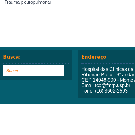
Trauma pleuropulmonar
Busca:
Endereço
Hospital das Clínicas d
Ribeirão Preto - 9º andar
CEP 14048-900 - Monte A
Email rca@fmrp.usp.br
Fone: (16) 3602-2593