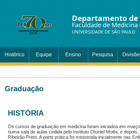
Departamento de 
Faculdade de Medicina 
UNIVERSIDADE DE SÃO PAULO
Histórico
Equipe
Ensino
Pesquisa
Divisõe
Setor
Cirurgi
Graduação
HISTÓRIA
Os cursos de graduação em medicina foram iniciados em março 
numa sala de aulas cedida pelo Instituto Otoniel Motta, e depoi
Ribeirão Preto. A parte prática foi ministrada inicialmente nas E