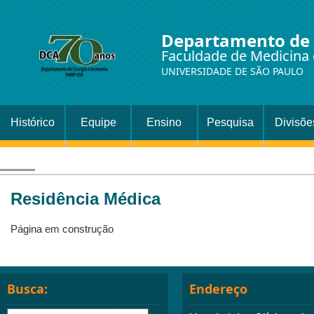
Departamento de 
Faculdade de Medicina 
UNIVERSIDADE DE SÃO PAULO
Histórico
Equipe
Ensino
Pesquisa
Divisõe
Setor
Cirurgi
Residência Médica
Página em construção
Busca:
Endereço