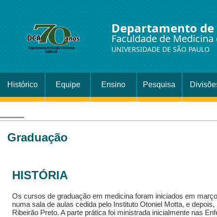
Departamento de 
Faculdade de Medicina 
UNIVERSIDADE DE SÃO PAULO
Histórico
Equipe
Ensino
Pesquisa
Divisõe
Setor
Cirurgi
Graduação
HISTÓRIA
Os cursos de graduação em medicina foram iniciados em março 
numa sala de aulas cedida pelo Instituto Otoniel Motta, e depoi
Ribeirão Preto. A parte prática foi ministrada inicialmente nas E