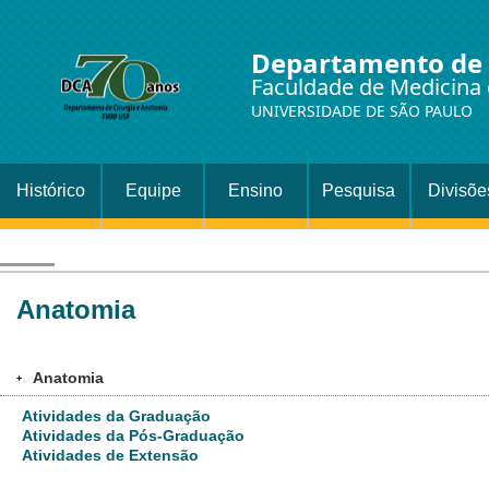
Departamento de 
Faculdade de Medicina 
UNIVERSIDADE DE SÃO PAULO
Histórico
Equipe
Ensino
Pesquisa
Divisõe
Setor
Cirurgi
Anatomia
Anatomia
+
Atividades da Graduação
Atividades da Pós-Graduação
Atividades de Extensão