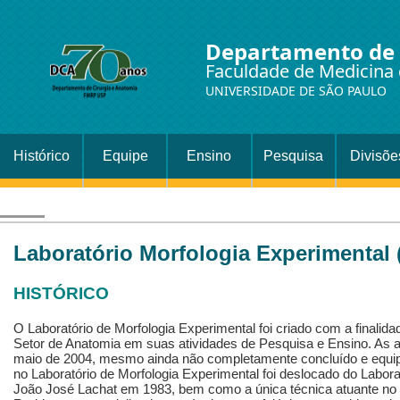
Departamento de 
Faculdade de Medicina 
UNIVERSIDADE DE SÃO PAULO
Histórico
Equipe
Ensino
Pesquisa
Divisõe
Setor
Cirurgi
Laboratório Morfologia Experimental 
HISTÓRICO
O Laboratório de Morfologia Experimental foi criado com a finalid
Setor de Anatomia em suas atividades de Pesquisa e Ensino. As a
maio de 2004, mesmo ainda não completamente concluído e equi
no Laboratório de Morfologia Experimental foi deslocado do Labora
João José Lachat em 1983, bem como a única técnica atuante no La