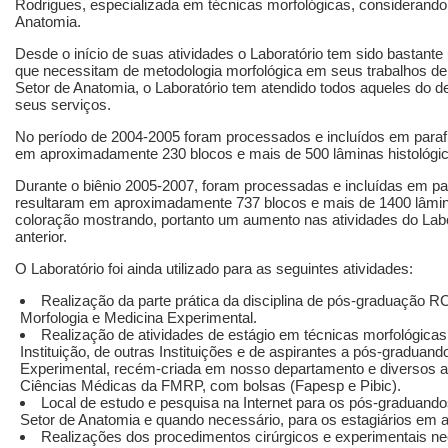
Rodrigues, especializada em técnicas morfológicas, considerando
Anatomia.
Desde o início de suas atividades o Laboratório tem sido bastante
que necessitam de metodologia morfológica em seus trabalhos de 
Setor de Anatomia, o Laboratório tem atendido todos aqueles do
seus serviços.
No período de 2004-2005 foram processados e incluídos em parafi
em aproximadamente 230 blocos e mais de 500 lâminas histológic
Durante o biênio 2005-2007, foram processadas e incluídas em pa
resultaram em aproximadamente 737 blocos e mais de 1400 lâmina
coloração mostrando, portanto um aumento nas atividades do Labo
anterior.
O Laboratório foi ainda utilizado para as seguintes atividades:
Realização da parte prática da disciplina de pós-graduação
Morfologia e Medicina Experimental.
Realização de atividades de estágio em técnicas morfológica
Instituição, de outras Instituições e de aspirantes a pós-graduan
Experimental, recém-criada em nosso departamento e diversos alu
Ciências Médicas da FMRP, com bolsas (Fapesp e Pibic).
Local de estudo e pesquisa na Internet para os pós-graduando
Setor de Anatomia e quando necessário, para os estagiários em a
Realizações dos procedimentos cirúrgicos e experimentais n