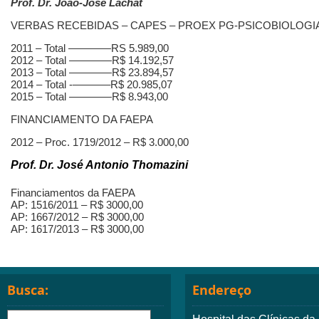
Prof. Dr. João-José Lachat
VERBAS RECEBIDAS – CAPES – PROEX PG-PSICOBIOLOGIA
2011 – Total ————RS 5.989,00
2012 – Total ————R$ 14.192,57
2013 – Total ————R$ 23.894,57
2014 – Total -­———–R$ 20.985,07
2015 – Total ————R$ 8.943,00
FINANCIAMENTO DA FAEPA
2012 – Proc. 1719/2012 – R$ 3.000,00
Prof. Dr. José Antonio Thomazini
Financiamentos da FAEPA
AP: 1516/2011 – R$ 3000,00
AP: 1667/2012 – R$ 3000,00
AP: 1617/2013 – R$ 3000,00
Busca:
Endereço