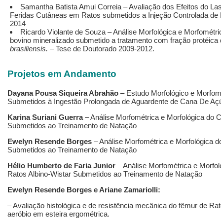
Samantha Batista Amui Correia – Avaliação dos Efeitos do Las
Feridas Cutâneas em Ratos submetidos a Injeção Controlada de 
2014
Ricardo Violante de Souza – Análise Morfológica e Morfomét
bovino mineralizado submetido a tratamento com fração protéica 
brasiliensis.
– Tese de Doutorado 2009-2012.
Projetos em Andamento
Dayana Pousa Siqueira Abrahão
– Estudo Morfológico e Morfomé
Submetidos à Ingestão Prolongada de Aguardente de Cana De Açúc
Karina
Suriani Guerra
– Análise Morfométrica e Morfológica do 
Submetidos ao Treinamento de Natação
Ewelyn
Resende Borges
– Análise Morfométrica e Morfológica d
Submetidos ao Treinamento de Natação
Hélio
Humberto de Faria Junior
– Análise Morfométrica e Morfo
Ratos Albino-Wistar Submetidos ao Treinamento de Natação
Ewelyn Resende Borges e Ariane Zamariolli:
– Avaliação histológica e de resistência mecânica do fêmur de Ra
aeróbio em esteira ergométrica.