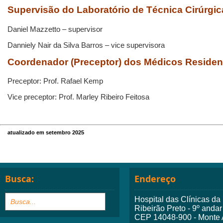
Supervisão do Laboratório de Técnica Cirúrgi
Daniel Mazzetto – supervisor
Danniely Nair da Silva Barros – vice supervisora
Coordenador (Preceptor) dos Médicos Resident
Preceptor: Prof. Rafael Kemp
Vice preceptor: Prof. Marley Ribeiro Feitosa
atualizado em setembro 2025
Busca:
Endereço
Hospital das Clínicas d
Ribeirão Preto - 9º andar
CEP 14048-900 - Monte A