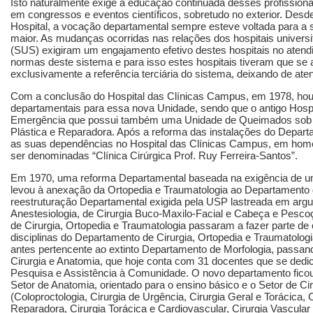
Isto naturalmente exige a educação continuada desses profissionai
em congressos e eventos científicos, sobretudo no exterior. Desde 
Hospital, a vocação departamental sempre esteve voltada para a
maior. As mudanças ocorridas nas relações dos hospitais univers
(SUS) exigiram um engajamento efetivo destes hospitais no aten
normas deste sistema e para isso estes hospitais tiveram que se 
exclusivamente a referência terciária do sistema, deixando de at
Com a conclusão do Hospital das Clínicas Campus, em 1978, houv
departamentais para essa nova Unidade, sendo que o antigo Hosp
Emergência que possui também uma Unidade de Queimados sob a 
Plástica e Reparadora. Após a reforma das instalações do Depart
as suas dependências no Hospital das Clínicas Campus, em hom
ser denominadas “Clínica Cirúrgica Prof. Ruy Ferreira-Santos”.
Em 1970, uma reforma Departamental baseada na exigência de u
levou à anexação da Ortopedia e Traumatologia ao Departamento
reestruturação Departamental exigida pela USP lastreada em argu
Anestesiologia, de Cirurgia Buco-Maxilo-Facial e Cabeça e Pesco
de Cirurgia, Ortopedia e Traumatologia passaram a fazer parte de
disciplinas do Departamento de Cirurgia, Ortopedia e Traumatolog
antes pertencente ao extinto Departamento de Morfologia, passand
Cirurgia e Anatomia, que hoje conta com 31 docentes que se dedi
Pesquisa e Assistência à Comunidade. O novo departamento ficou 
Setor de Anatomia, orientado para o ensino básico e o Setor de Cir
(Coloproctologia, Cirurgia de Urgência, Cirurgia Geral e Torácica, C
Reparadora, Cirurgia Torácica e Cardiovascular, Cirurgia Vascular 