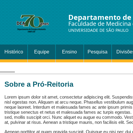
Departamento de 
Faculdade de Medicina 
UNIVERSIDADE DE SÃO PAULO
Histórico
Equipe
Ensino
Pesquisa
Divisõe
Setor
Cirurgi
Sobre a Pró-Reitoria
Lorem ipsum dolor sit amet, consectetur adipiscing elit. Suspendis
nisl egestas non. Aliquam at arcu neque. Phasellus vestibulum aug
neque laoreet. Interdum et malesuada fames ac ante ipsum primis 
tristique senectus et netus et malesuada fames ac turpis egestas. 
sed, mollis suscipit orci. Nunc aliquet eu augue eu commodo. Vest
at, pulvinar at risus. Aenean a tristique mauris, non facilisis elit. S
Aenean porttitor at quam gravida suscipit. Quisque eu nisi nec dui