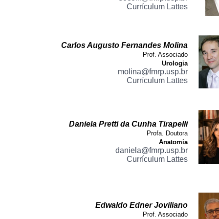
Currículum Lattes
Carlos Augusto Fernandes Molina
Prof. Associado
Urologia
molina@fmrp.usp.br
Currículum Lattes
Daniela Pretti da Cunha Tirapelli
Profa. Doutora
Anatomia
daniela@fmrp.usp.br
Currículum Lattes
Edwaldo Edner Joviliano
Prof. Associado