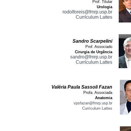
Prof. Titular
Urologia
rodolforeis@fmrp.usp.br
Currículum Lattes
Sandro Scarpelini
Prof. Associado
Cirurgia de Urgência
sandro@fmrp.usp.br
Currículum Lattes
Valéria Paula Sassoli Fazan
Profa. Associada
Anatomia
vpsfazan@fmrp.usp.br
Currículum Lattes