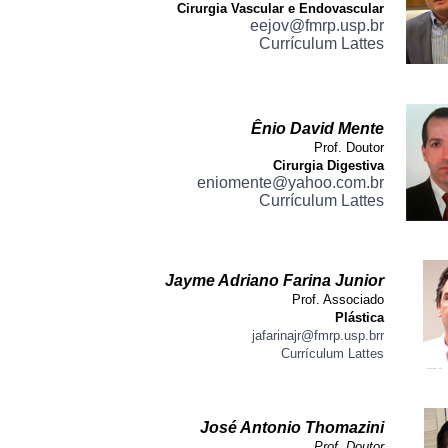
Cirurgia Vascular e Endovascular
eejov@fmrp.usp.br
Currículum Lattes
Ênio David Mente
Prof. Doutor
Cirurgia Digestiva
eniomente@yahoo.com.br
Currículum Lattes
Jayme Adriano Farina Junior
Prof. Associado
Plástica
jafarinajr@fmrp.usp.brr
Currículum Lattes
José Antonio Thomazini
Prof. Doutor