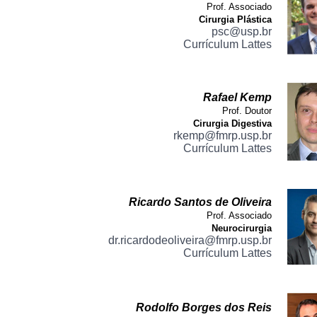
Prof. Associado
Cirurgia Plástica
psc@usp.br
Currículum Lattes
Rafael Kemp
Prof. Doutor
Cirurgia Digestiva
rkemp@fmrp.usp.br
Currículum Lattes
Ricardo Santos de Oliveira
Prof. Associado
Neurocirurgia
dr.ricardodeoliveira@fmrp.usp.br
Currículum Lattes
Rodolfo Borges dos Reis