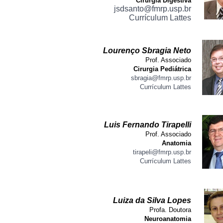
Cirurgia Digestiva
jsdsanto@fmrp.usp.br
Currículum Lattes
Lourenço Sbragia Neto
Prof. Associado
Cirurgia Pediátrica
sbragia@fmrp.usp.br
Currículum Lattes
Luis Fernando Tirapelli
Prof. Associado
Anatomia
tirapeli@fmrp.usp.br
Currículum Lattes
Luiza da Silva Lopes
Profa. Doutora
Neuroanatomia