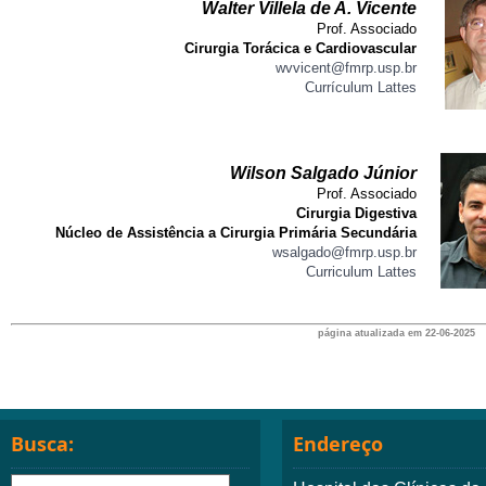
Walter Villela de A. Vicente
Prof. Associado
Cirurgia Torácica e Cardiovascular
wvvicent@fmrp.usp.br
Currículum Lattes
Wilson Salgado Júnior
Prof. Associado
Cirurgia Digestiva
Núcleo de Assistência a Cirurgia Primária Secundária
wsalgado@fmrp.usp.br
Curriculum Lattes
página atualizada em 22-06-2025
Busca:
Endereço