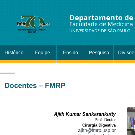
Departamento de 
Faculdade de Medicina 
UNIVERSIDADE DE SÃO PAULO
Histórico
Equipe
Ensino
Pesquisa
Divisõe
Setor
Cirurgi
Docentes – FMRP
Ajith Kumar Sankarankutty
Prof. Doutor
Cirurgia Digestiva
ajith@fmrp.usp.br