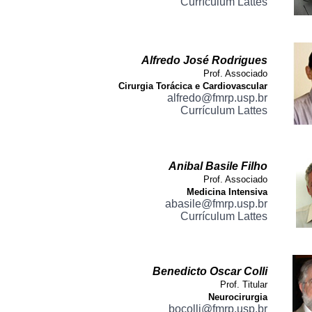
Currículum Lattes
Alfredo José Rodrigues
Prof. Associado
Cirurgia Torácica e Cardiovascular
alfredo@fmrp.usp.br
Currículum Lattes
Anibal Basile Filho
Prof. Associado
Medicina Intensiva
abasile@fmrp.usp.br
Currículum Lattes
Benedicto Oscar Colli
Prof. Titular
Neurocirurgia
bocolli@fmrp.usp.br