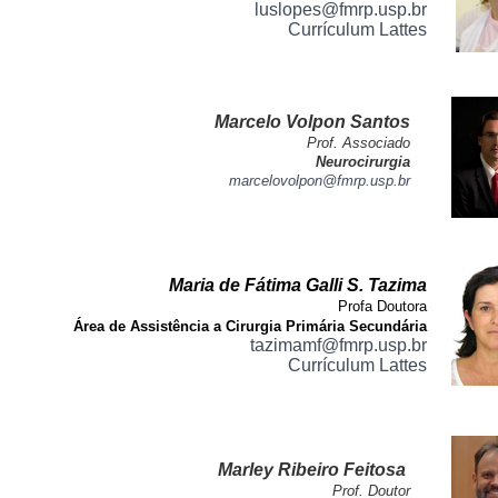
luslopes@fmrp.usp.br
Currículum Lattes
Marcelo Volpon Santos
Prof. Associado
Neurocirurgia
marcelovolpon@fmrp.usp.br
Maria de Fátima Galli S. Tazima
Profa Doutora
Área de Assistência a Cirurgia Primária Secundária
tazimamf@fmrp.usp.br
Currículum Lattes
Marley Ribeiro Feitosa
Prof. Doutor