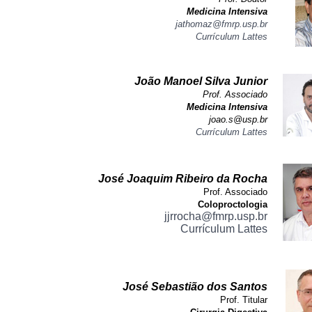
Medicina Intensiva
jathomaz@fmrp.usp.br
Currículum Lattes
João Manoel Silva Junior
Prof. Associado
Medicina Intensiva
joao.s@usp.br
Currículum Lattes
José Joaquim Ribeiro da Rocha
Prof. Associado
Coloproctologia
jjrrocha@fmrp.usp.br
Currículum Lattes
José Sebastião dos Santos
Prof. Titular