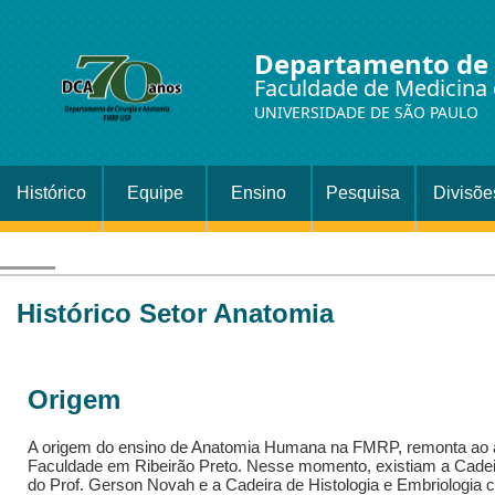
Departamento de 
Faculdade de Medicina 
UNIVERSIDADE DE SÃO PAULO
Histórico
Equipe
Ensino
Pesquisa
Divisõe
Setor
Cirurgi
Histórico Setor Anatomia
Origem
A origem do ensino de Anatomia Humana na FMRP, remonta ao a
Faculdade em Ribeirão Preto. Nesse momento, existiam a Cadei
do Prof. Gerson Novah e a Cadeira de Histologia e Embriologia cu