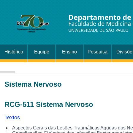
Departamento de 
Faculdade de Medicina 
UNIVERSIDADE DE SÃO PAULO
Histórico
Equipe
Ensino
Pesquisa
Divisõe
Setor
Cirurgi
Sistema Nervoso
RCG-511 Sistema Nervoso
Textos
Aspectos Gerais das Lesões Traumáticas Agudas dos Ner