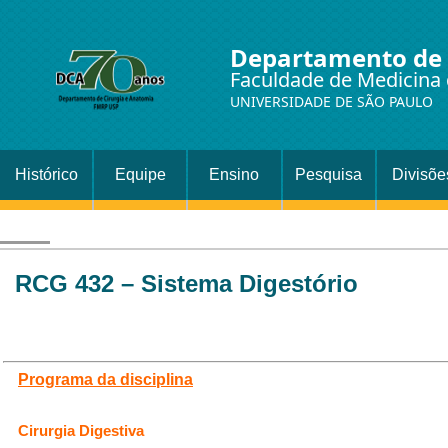
Departamento de 
Faculdade de Medicina 
UNIVERSIDADE DE SÃO PAULO
Histórico
Equipe
Ensino
Pesquisa
Divisõe
Setor
Cirurgi
RCG 432 – Sistema Digestório
Programa da disciplina
Cirurgia Digestiva