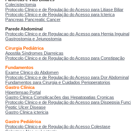
Colecistectomia
Protocolo Clinico e de Regulaçâo do Acesso para Litiase Biliar
Protocolo Clinico e de Regulação do Acesso para Icterica
Pancreas Pancreatic Cancer
Parede Abdominal
Protocolo Clinico e de Regulacao do Acesso para Hernia Inguinal
Gastrostomia e Jejunostomia
Cirurgia Pediátrica
Apostila Síndromes Diarreicas
Protocolo Clinico e de Regulaçâo do Acesso para Constipação
Fundamentos
Exame Clinico do Abdomen
Protocolo Clinico e de Regulação do Acesso para Dor Abdominal
Fundamentos para Cirurgia e Cuidados Perioperatorios
Gastro Clínica
Hipertensao Portal
Gastro Clinica Complicações das Hepatopatias Cronicas
Protocolo Clinico e de Regulaçâo do Acesso para Dispepsia Func
Peptic Ulcer Disease
Gastro Clinica ictericia
Gastro Pediátrica
Protocolo Clinico e de Regulação do Acesso Colestase