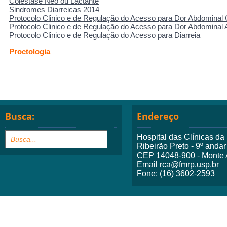
Colestase Neo ou Lactante
Sindromes Diarreicas 2014
Protocolo Clinico e de Regulação do Acesso para Dor Abdominal 
Protocolo Clinico e de Regulação do Acesso para Dor Abdominal
Protocolo Clinico e de Regulação do Acesso para Diarreia
Proctologia
Busca:
Endereço
Hospital das Clínicas d
Ribeirão Preto - 9º andar
CEP 14048-900 - Monte A
Email rca@fmrp.usp.br
Fone: (16) 3602-2593