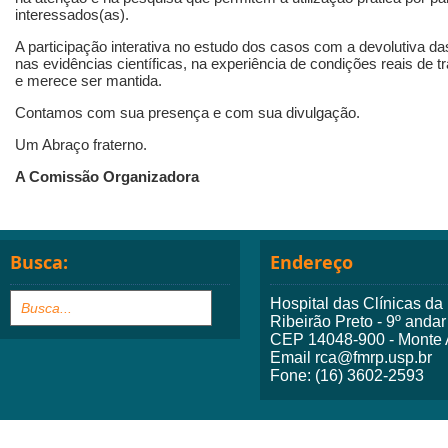
interessados(as).
A participação interativa no estudo dos casos com a devolutiva
nas evidências científicas, na experiência de condições reais de tr
e merece ser mantida.
Contamos com sua presença e com sua divulgação.
Um Abraço fraterno.
A Comissão Organizadora
Busca:
Endereço
Hospital das Clínicas d
Ribeirão Preto - 9º andar
CEP 14048-900 - Monte A
Email rca@fmrp.usp.br
Fone: (16) 3602-2593