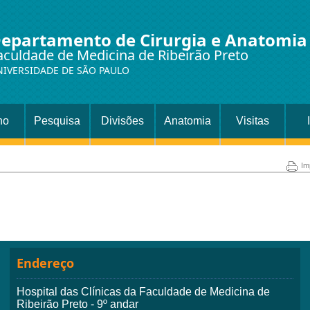
epartamento de Cirurgia e Anatomia
aculdade de Medicina de Ribeirão Preto
NIVERSIDADE DE SÃO PAULO
no
Pesquisa
Divisões
Anatomia
Visitas
Setor
Es
Im
Cirurgia
Endereço
Hospital das Clínicas da Faculdade de Medicina de
Ribeirão Preto - 9º andar